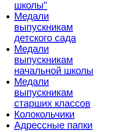
школы"
Медали
выпускникам
детского сада
Медали
выпускникам
начальной школы
Медали
выпускникам
старших классов
Колокольчики
Адрессные папки