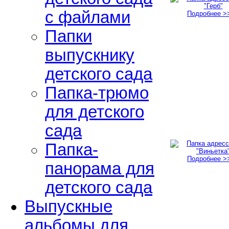
с файлами
Подробнее >
Папки
выпускнику
детского сада
Папка-трюмо
для детского
сада
Папка-
Подробнее >
панорама для
детского сада
Выпускные
альбомы для