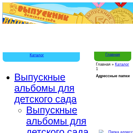
Главная
Каталог
Главная
»
Каталог
1
Выпускные
Адрессные папки
альбомы для
детского сада
Выпускные
альбомы для
детского сада