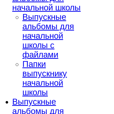
начальной школы
Выпускные
альбомы для
начальной
школы с
файлами
Папки
выпускнику
начальной
школы
Выпускные
альбомы для